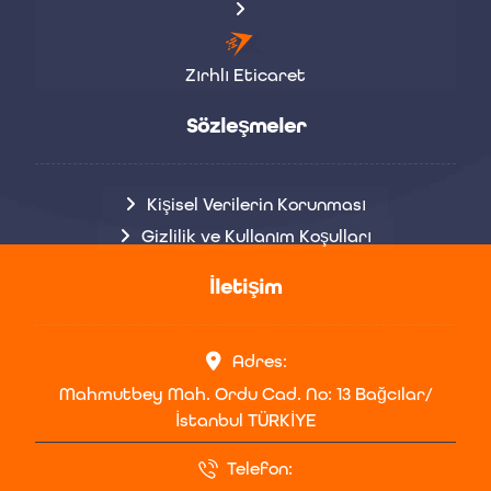
Zırhlı Eticaret
Sözleşmeler
Kişisel Verilerin Korunması
Gizlilik ve Kullanım Koşulları
İletişim
Adres:
Mahmutbey Mah. Ordu Cad. No: 13 Bağcılar/
İstanbul TÜRKİYE
Telefon: