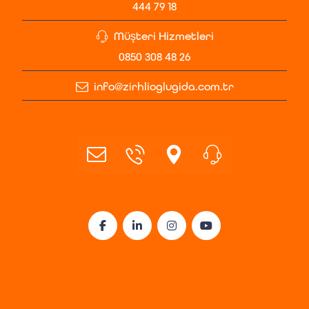
444 79 18
Müşteri Hizmetleri
0850 308 48 26
info@zirhlioglugida.com.tr