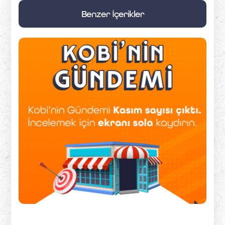
Benzer İçerikler